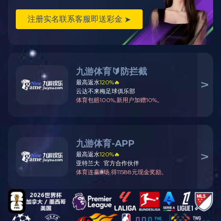
（三）坚持围绕中心、服务大局，注重党员教育
（四）坚持从实际出发，加强分类指导，尊重党
第五条
把用习近平新时代中国特色社会主义思想
重大意义，自觉学懂弄通做实。
第六条
组织党员读原著、学原文、悟原理，深入
场观点方法，增强政治自觉、理论自信、情感融入。建
教育引导党员把学习习近平新时代中国特色社会
断提高马克思主义思想觉悟和理论水平。
第七条
坚持集中教育和经常性教育相结合，组织
训等方式，形成习近平新时代中国特色社会主义思想学
第八条
弘扬理论联系实际的马克思主义学风，引
强过硬本领，做好本职工作，自觉做习近平新时代中国
党员领导干部应当坚持更高标准、更严要求，全