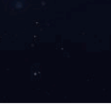
第三十二条
基层党组织应当加强流动党员管理，
在流动党员相对集中的地方，流出地党组织可以依托园
流入地党组织应当协助做好流动党员日常管理。
区、园区等党群服务中心应当向流动党员开放。流动党
对具备转移组织关系条件的流动党员，流出地和
第三十三条
农村党支部应当明确专人负责同流动
乡等时机，组织其参加组织生活或者教育培训。对政治
城市社区党组织对异地居住的流动党员，引导其
转移组织关系。
公共就业和人才服务机构党组织应当建立健全流
第三十四条
高校党组织对组织关系保留在学校的
的及时转出。
对出国（境）学习研究党员，由原就读高校或者
活。