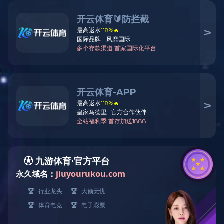
第一条
为了深入学习贯彻习近平新时代中国特色
共产党章程》和有关党内法规，制定本条例。
第二条
党员教育管理是党的建设基础性经常性工
识”、坚定“四个自信”、做到“两个维护”，增强党性
第三条
党员教育管理工作以马克思列宁主义、毛
新时代党的建设总要求和新时代党的组织路线，坚持教
性，努力建设政治合格、执行纪律合格、品德合格、发
第四条
党员教育管理工作遵循以下原则：
（一）坚持党要管党、全面从严治党，将严的要
（二）坚持以党的政治建设为统领，突出党性教