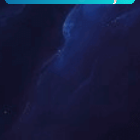
第二十二条
党组织应当充分发挥党员的先锋模范
诺践诺等，引导党员做好本职工作，干在实处、走在前
危急关头豁得出来。
鼓励和引导党员参与志愿服务。党员应当积极参
第二十三条
党组织应当坚持从严教育管理和热情
针对老党员的身体、居住和家庭等实际情况，采
患重病甚至失能的党员，组织活动和开展学习教育不作
第二十四条
经党支部党员大会通过、基层党委审
对因私出国并在国外长期定居的党员，出国学习
出。
对与党组织失去联系
6个月以上、通过各种方式
停止党籍2年后确实无法取得联系的，按照自行脱党予
对停止党籍的党员，符合条件的，可以按照规定