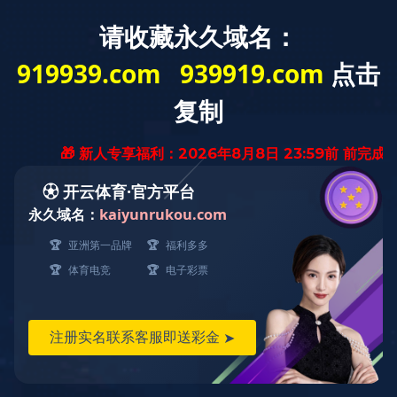
学习动态
党章党规
信访管理
廉