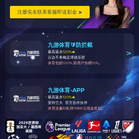
远距离供电设备
户外一体化机柜
关于我们
更多 >>
九游·jiuyou（中国）体育官方网站
九游·jiuyou（中国）体育官方网站（简称九游·jiuyou（中国）体育官方网站科
技）成立于2006年3月，是山东高速信息集团权属单位，是国家高新技术企业，
山东省瞪羚企业，智慧产业整体解决方案运营服务商。公司业务涵盖智慧交通、
智慧能源、智慧城市三个领域，为各行业用户提供相关领域的咨询设计-产品研发-