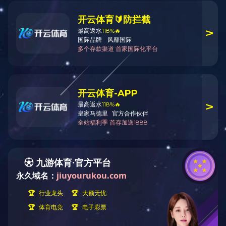
TCL合肥
近日，九游·jiuyou（中国）体育官方网站科
·jiuyou（中国）体育官方网站科技在绿色能
该项目位于
TCL家用电器合肥生产基地，充分
·jiuyou（中国）体育官方网站科技作为项目实
厂房屋顶荷载优化、并网稳定性等技术难点，确保
网”模式，
并网成功后，每年可
为基地供应超
85%
此次项目成功并网，是新能源技术与实体经济融