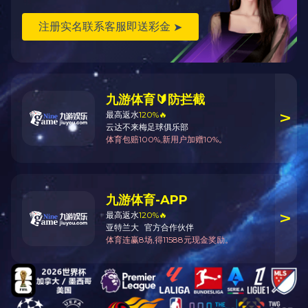
国）体育官方网站科技
将继续深化与
TCL等领军
上一篇：
强化风险防控，筑牢合规底线 | 九游·jiuyo
下一篇：
九游·jiuyou（中国）体育官方网站科技豪驰瑞
公司概况
新闻中心
党建工作
核
企业简介
公司新闻
党建动态
智
发展历程
党章党规
智